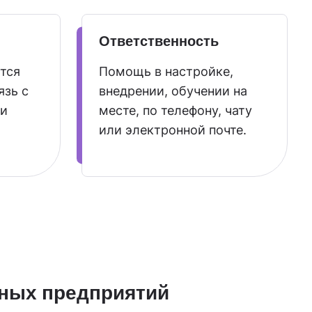
Ответственность
тся
Помощь в настройке,
язь с
внедрении, обучении на
ми
месте, по телефону, чату
или электронной почте.
пных предприятий