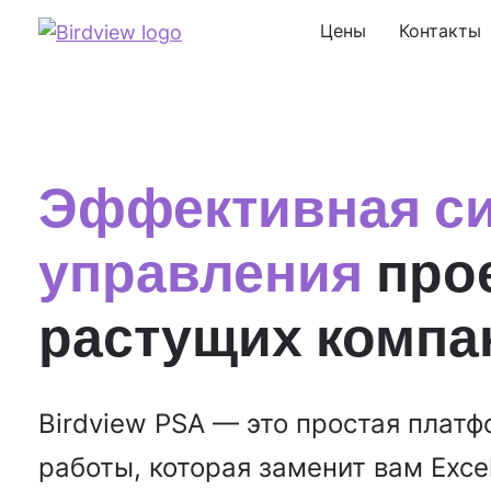
Цены
Контакты
Эффективная с
управления
про
растущих компа
Birdview PSA — это простая плат
работы, которая заменит вам Exce