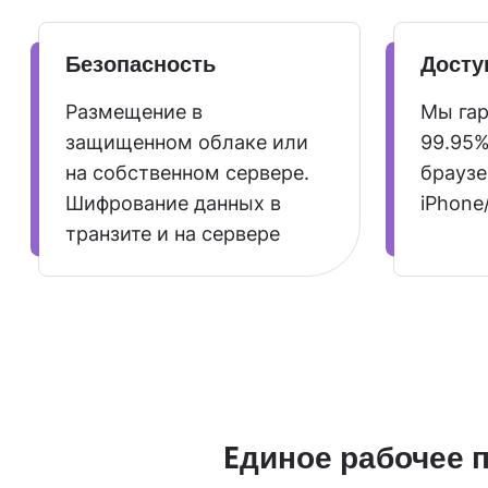
Безопасность
Досту
Размещение в
Мы га
защищенном облаке или
99.95%
на собственном сервере.
браузе
Шифрование данных в
iPhone
транзите и на сервере
Eдиное рабочее 