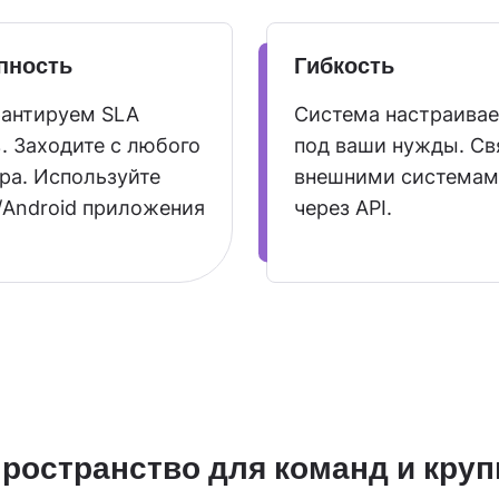
пность
Гибкость
рантируем SLA
Система настраивае
. Заходите с любого
под ваши нужды. Св
ра. Используйте
внешними система
/Android приложения
через API.
пространство для команд и кру