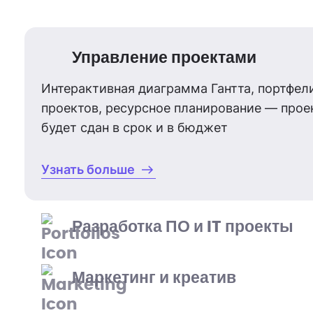
Управление проектами
Интерактивная диаграмма Гантта, портфел
проектов, ресурсное планирование — прое
будет сдан в срок и в бюджет
Узнать больше
Разработка ПО и IT проекты
Маркетинг и креатив