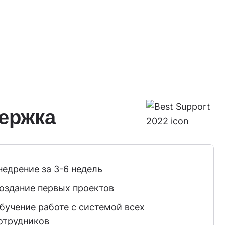
рержка
недрение за 3-6 недель
оздание первых проектов
бучение работе с системой всех
отрудников