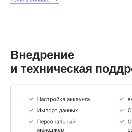
Внедрение
и техническая подд
Настройка аккаунта
в
Импорт данных
С
Персональный
О
менеджер
с